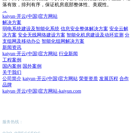
落有致，排列有序，保证机房底部整体性、美观性。
→
kaiyun·开云(中国)官方网站
解决方案
弱电系统建设及智能化系统
信息安全整体解决方案
安全云解
决方案
安全无线网络建设方案
智能化机房建设及动环监测
分
支组网及移动办公
智能化组网解决方案
新闻资讯
kaiyun·开云(中国)官方网站
行业新闻
工程案例
国内案例
国外案例
关于我们
公司简介
kaiyun·开云(中国)官方网站
荣誉资质
发展历程
合作
品牌
kaiyun·开云(中国)官方网站-kaiyun.com
kaiyun·开云(中国)官方网站-kaiyun.com
服务热线：