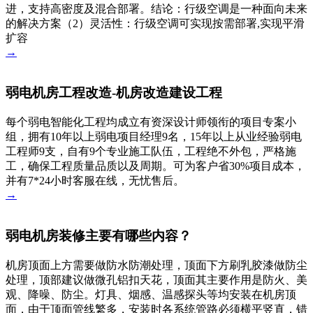
进，支持高密度及混合部署。结论：行级空调是一种面向未来
的解决方案（2）灵活性：行级空调可实现按需部署,实现平滑
扩容
→
弱电机房工程改造-机房改造建设工程
每个弱电智能化工程均成立有资深设计师领衔的项目专案小
组，拥有10年以上弱电项目经理9名，15年以上从业经验弱电
工程师9支，自有9个专业施工队伍，工程绝不外包，严格施
工，确保工程质量品质以及周期。可为客户省30%项目成本，
并有7*24小时客服在线，无忧售后。
→
弱电机房装修主要有哪些内容？
机房顶面上方需要做防水防潮处理，顶面下方刷乳胶漆做防尘
处理，顶部建议做微孔铝扣天花，顶面其主要作用是防火、美
观、降噪、防尘。灯具、烟感、温感探头等均安装在机房顶
面，由于顶面管线繁多，安装时各系统管路必须横平竖直，错