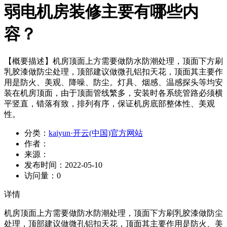
弱电机房装修主要有哪些内
容？
【概要描述】
机房顶面上方需要做防水防潮处理，顶面下方刷
乳胶漆做防尘处理，顶部建议做微孔铝扣天花，顶面其主要作
用是防火、美观、降噪、防尘。灯具、烟感、温感探头等均安
装在机房顶面，由于顶面管线繁多，安装时各系统管路必须横
平竖直，错落有致，排列有序，保证机房底部整体性、美观
性。
分类：
kaiyun·开云(中国)官方网站
作者：
来源：
发布时间：
2022-05-10
访问量：
0
详情
机房顶面上方需要做防水防潮处理，顶面下方刷乳胶漆做防尘
处理，顶部建议做微孔铝扣天花，顶面其主要作用是防火、美