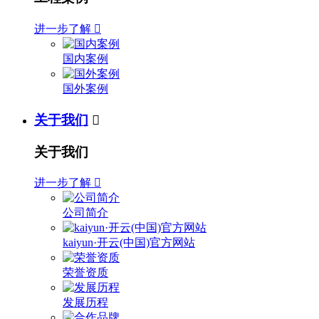
进一步了解

国内案例
国外案例
关于我们

关于我们
进一步了解

公司简介
kaiyun·开云(中国)官方网站
荣誉资质
发展历程