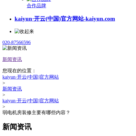
合作品牌
kaiyun·开云(中国)官方网站-kaiyun.com
020-87566596
新闻资讯
您现在的位置：
kaiyun·开云(中国)官方网站
>
新闻资讯
>
kaiyun·开云(中国)官方网站
>
弱电机房装修主要有哪些内容？
新闻资讯