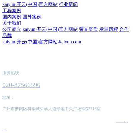
kaiyun·开云(中国)官方网站
行业新闻
工程案例
国内案例
国外案例
关于我们
公司简介
kaiyun·开云(中国)官方网站
荣誉资质
发展历程
合作
品牌
kaiyun·开云(中国)官方网站-kaiyun.com
kaiyun·开云(中国)官方网站-kaiyun.com
服务热线：
020-87566596
地址：
广州市萝岗区科学城科学大道绿地中央广场E栋2716室
版权所有：kaiyun·开云(中国)官方网站-kaiyun.com
SEO标
签