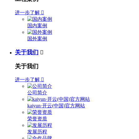
进一步了解

国内案例
国外案例
关于我们

关于我们
进一步了解

公司简介
kaiyun·开云(中国)官方网站
荣誉资质
发展历程