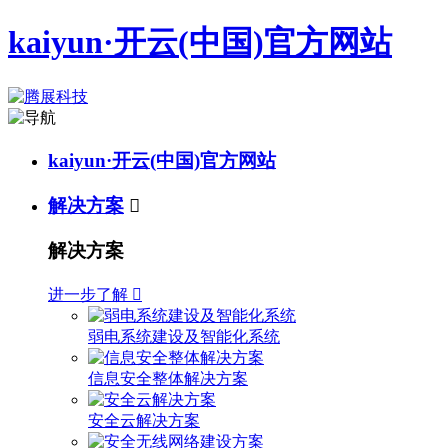
kaiyun·开云(中国)官方网站
kaiyun·开云(中国)官方网站
解决方案

解决方案
进一步了解

弱电系统建设及智能化系统
信息安全整体解决方案
安全云解决方案