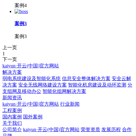
案例4
案例3
案例3
上一页
1
下一页
kaiyun·开云(中国)官方网站
解决方案
弱电系统建设及智能化系统
信息安全整体解决方案
安全云解
决方案
安全无线网络建设方案
智能化机房建设及动环监测
分
支组网及移动办公
智能化组网解决方案
新闻资讯
kaiyun·开云(中国)官方网站
行业新闻
工程案例
国内案例
国外案例
关于我们
公司简介
kaiyun·开云(中国)官方网站
荣誉资质
发展历程
合作
品牌