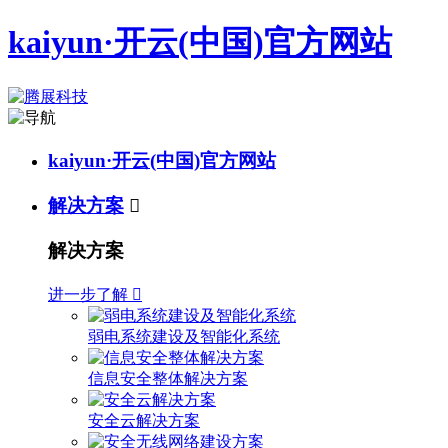
kaiyun·开云(中国)官方网站
kaiyun·开云(中国)官方网站
解决方案

解决方案
进一步了解

弱电系统建设及智能化系统
信息安全整体解决方案
安全云解决方案