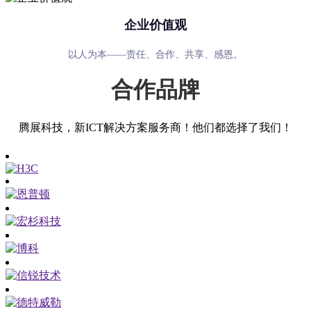
企业价值观
以人为本——责任、合作、共享、感恩。
合作品牌
腾展科技，新ICT解决方案服务商！他们都选择了我们！