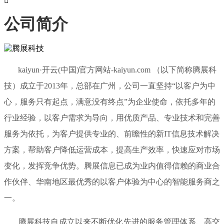

公司简介
kaiyun·开云(中国)官方网站-kaiyun.com （以下简称腾展科
技）成立于2013年，总部在广州，公司一直坚持“以客户为中
心，服务只有起点，满意没有终点”为企业使命，依托多年的
行业经验，以客户需求为导向，用优质产品、专业技术和完善
服务为依托，为客户提供专业的、前瞻性的新IT信息技术解决
方案，帮助客户降低运营成本，提高生产效率，快速应对市场
变化，发挥竞争优势。腾展信息已成为业内值得信赖的商业合
作伙伴、华南地区最优秀的以客户体验为中心的智能服务商之
一。
腾展科技自成立以来不断优化先进的服务管理体系、高交