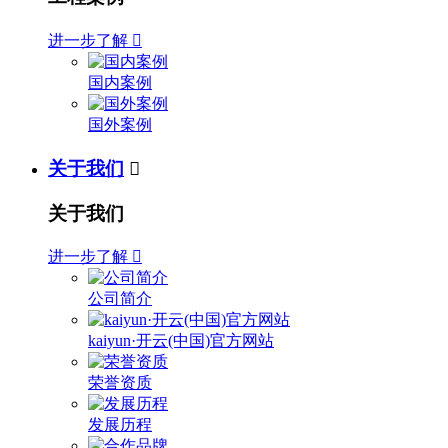
进一步了解

国内案例
国外案例
关于我们

关于我们
进一步了解

公司简介
kaiyun·开云(中国)官方网站
荣誉资质
发展历程